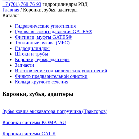
+7 (701) 768-76-93
гидроцилиндры РВД
Главная
/ Коронки, зубья, адаптеры
Каталог
Гидравлические уплотнения
Рукава высокого давления GATES®
Фитинги, муфты GATES®
Топливные рукава (МБС)
Гидроцилиндры
Штоки и трубы
Коронки, зубья, адаптеры
Запчасти
Изготовление гидравлических уплотнений
Фильтр предварительной очистки
Кольца круглого сечения
Коронки, зубья, адаптеры
Зубья ковша экскаватора-погрузчика (Тракторов)
Коронки системы KOMATSU
Коронки системы CAT K