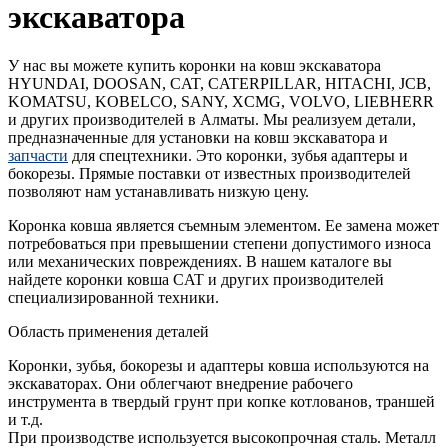
экскаватора
У нас вы можете купить коронки на ковш экскаватора
HYUNDAI, DOOSAN, CAT, CATERPILLAR, HITACHI, JCB,
KOMATSU, KOBELCO, SANY, XCMG, VOLVO, LIEBHERR
и других производителей в Алматы. Мы реализуем детали,
предназначенные для установки на ковш экскаватора и
запчасти
для спецтехники. Это коронки, зубья адаптеры и
бокорезы. Прямые поставки от известных производителей
позволяют нам устанавливать низкую цену.
Коронка ковша является съемным элементом. Ее замена может
потребоваться при превышении степени допустимого износа
или механических повреждениях. В нашем каталоге вы
найдете коронки ковша CAT и других производителей
специализированной техники.
Область применения деталей
Коронки, зубья, бокорезы и адаптеры ковша используются на
экскаваторах. Они облегчают внедрение рабочего
инструмента в твердый грунт при копке котлованов, траншей
и т.д.
При производстве используется высокопрочная сталь. Металл