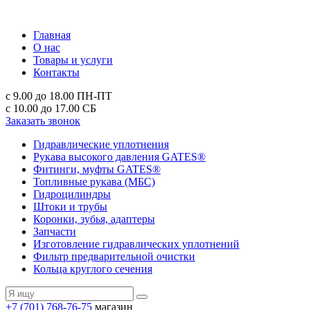
Главная
О нас
Товары и услуги
Контакты
с 9.00 до 18.00
ПН-ПТ
с 10.00 до 17.00
СБ
Заказать звонок
Гидравлические уплотнения
Рукава высокого давления GATES®
Фитинги, муфты GATES®
Топливные рукава (МБС)
Гидроцилиндры
Штоки и трубы
Коронки, зубья, адаптеры
Запчасти
Изготовление гидравлических уплотнений
Фильтр предварительной очистки
Кольца круглого сечения
+7 (701) 768-76-75
магазин