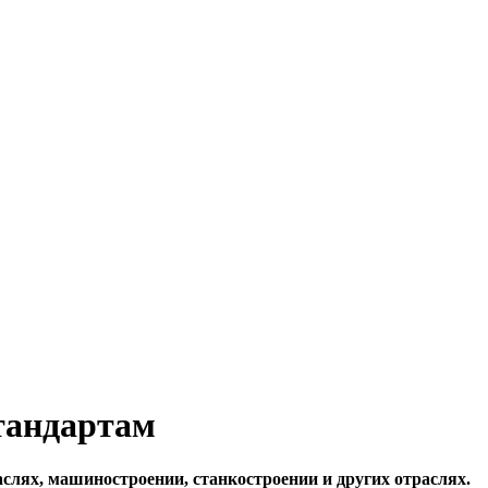
тандартам
слях, машиностроении, станкостроении и других отраслях.