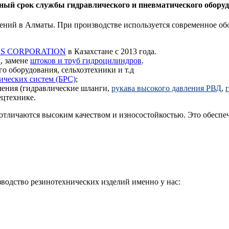
ийный срок службы гидравлического и пневматического обору
ений в Алматы. При производстве используется современное обо
S CORPORATION
в Казахстане с 2013 года.
в
, замене
штоков и труб гидроцилиндров
.
 оборудования, сельхозтехники и т.д
ических систем (БРС)
;
чения (гидравлические шланги,
рукава высокого давления РВД
,
ецтехнике.
отличаются высоким качеством и износостойкостью. Это обеспе
зводство резинотехнических изделий именно у нас: