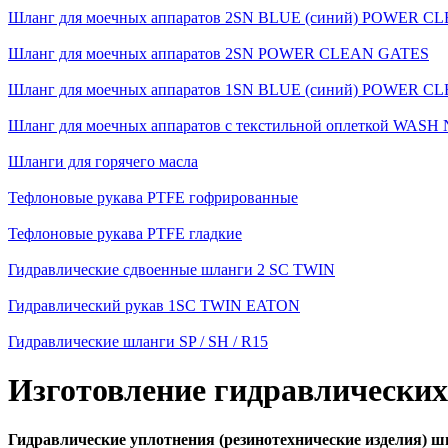
Шланг для моечных аппаратов 2SN BLUE (синий) POWER 
Шланг для моечных аппаратов 2SN POWER CLEAN GATES
Шланг для моечных аппаратов 1SN BLUE (синий) POWER 
Шланг для моечных аппаратов с текстильной оплеткой WA
Шланги для горячего масла
Тефлоновые рукава PTFE гофрированные
Тефлоновые рукава PTFE гладкие
Гидравлические сдвоенные шланги 2 SC TWIN
Гидравлический рукав 1SC TWIN EATON
Гидравлические шланги SP / SH / R15
Изготовление гидравлических
Гидравлические уплотнения (резинотехнические изделия) ш