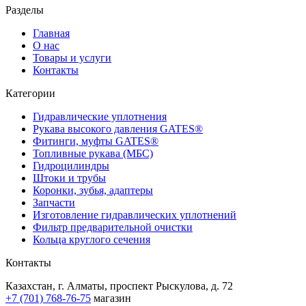
Разделы
Главная
О нас
Товары и услуги
Контакты
Категории
Гидравлические уплотнения
Рукава высокого давления GATES®
Фитинги, муфты GATES®
Топливные рукава (МБС)
Гидроцилиндры
Штоки и трубы
Коронки, зубья, адаптеры
Запчасти
Изготовление гидравлических уплотнений
Фильтр предварительной очистки
Кольца круглого сечения
Контакты
Казахстан, г. Алматы, проспект Рыскулова, д. 72
+7 (701) 768-76-75
магазин