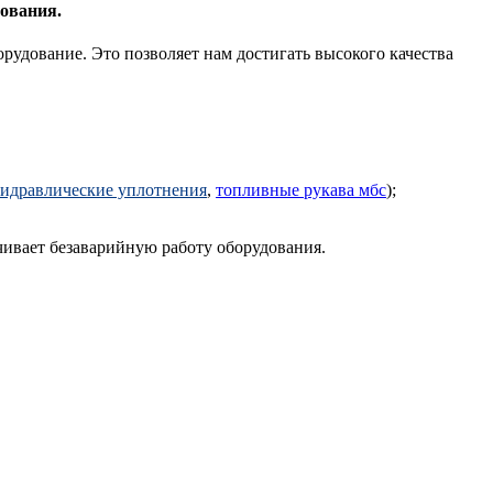
дования.
рудование. Это позволяет нам достигать высокого качества
гидравлические уплотнения
,
топливные рукава мбс
);
чивает безаварийную работу оборудования.