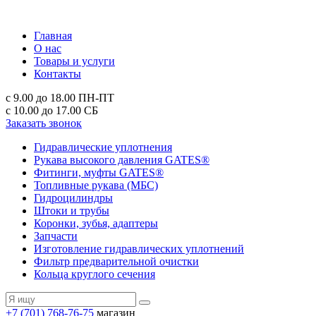
Главная
О нас
Товары и услуги
Контакты
с 9.00 до 18.00
ПН-ПТ
с 10.00 до 17.00
СБ
Заказать звонок
Гидравлические уплотнения
Рукава высокого давления GATES®
Фитинги, муфты GATES®
Топливные рукава (МБС)
Гидроцилиндры
Штоки и трубы
Коронки, зубья, адаптеры
Запчасти
Изготовление гидравлических уплотнений
Фильтр предварительной очистки
Кольца круглого сечения
+7 (701) 768-76-75
магазин