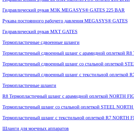
Гидравлический рукав M3K MEGASYS® GATES 225 BAR
Рукава постоянного рабочего давления MEGASYS® GATES
Гидравлический рукав MXT GATES
Термопластичные сдвоенные шланги
Термопластичный сдвоенный шланг с арамидной оплеткой
Термопластичный сдвоенный шланг со стальной оплеткой 
Термопластичный сдвоенный шланг с текстильной оплетко
Термопластичные шланги
R8 Термопластичный шланг с арамидной оплеткой NORTH F
Термопластичный шланг со стальной оплеткой STEEL NORT
Термопластичный шланг с текстильной оплеткой R7 NORTH
Шланги для моечных аппаратов