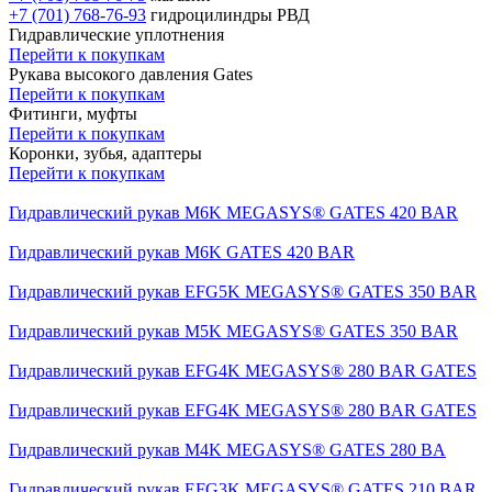
+7 (701) 768-76-93
гидроцилиндры РВД
Гидравлические уплотнения
Перейти к покупкам
Рукава высокого давления Gates
Перейти к покупкам
Фитинги, муфты
Перейти к покупкам
Коронки, зубья, адаптеры
Перейти к покупкам
Гидравлический рукав M6K MEGASYS® GATES 420 BAR
Гидравлический рукав M6K GATES 420 BAR
Гидравлический рукав EFG5K MEGASYS® GATES 350 BAR
Гидравлический рукав M5K MEGASYS® GATES 350 BAR
Гидравлический рукав EFG4K MEGASYS® 280 BAR GATES
Гидравлический рукав EFG4K MEGASYS® 280 BAR GATES
Гидравлический рукав M4K MEGASYS® GATES 280 BA
Гидравлический рукав EFG3K MEGASYS® GATES 210 BAR