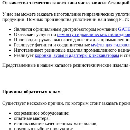
От качества элементов такого типа часто зависит безавар
У нас вы можете заказать изготовление гидравлических уплотн
продукции. Помимо производства уплотнений наш завод РТИ:
Является официальным дистрибьютором компании
GATE
Оказывает услуги по
ремонту гидравлических цилиндро
Производит рукава высокого давления для промышленного
Реализует фитинги и соединительные
муфты для гидравл
Изготавливает резиновые изделия промышленного назна
Реализует
коронки, зубья и адаптеры к экскаваторам
и сп
Представленные в нашем каталоге резинотехнические изделия 
Причины обратиться к нам
Существует несколько причин, по которым стоит заказать прои
современное оборудование;
опытные мастера;
использование качественных материалов;
помощь в выборе продукции;