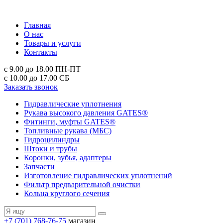
Главная
О нас
Товары и услуги
Контакты
с 9.00 до 18.00
ПН-ПТ
с 10.00 до 17.00
СБ
Заказать звонок
Гидравлические уплотнения
Рукава высокого давления GATES®
Фитинги, муфты GATES®
Топливные рукава (МБС)
Гидроцилиндры
Штоки и трубы
Коронки, зубья, адаптеры
Запчасти
Изготовление гидравлических уплотнений
Фильтр предварительной очистки
Кольца круглого сечения
+7 (701) 768-76-75
магазин