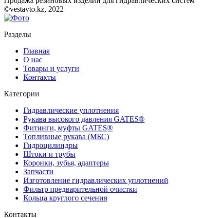
Продажа резиновых изделий для гидравлических систем
©vestavto.kz, 2022
Разделы
Главная
О нас
Товары и услуги
Контакты
Категории
Гидравлические уплотнения
Рукава высокого давления GATES®
Фитинги, муфты GATES®
Топливные рукава (МБС)
Гидроцилиндры
Штоки и трубы
Коронки, зубья, адаптеры
Запчасти
Изготовление гидравлических уплотнений
Фильтр предварительной очистки
Кольца круглого сечения
Контакты