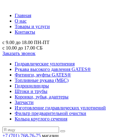
Главная
О нас
Товары и услуги
Контакты
с 9.00 до 18.00
ПН-ПТ
с 10.00 до 17.00
СБ
Заказать звонок
Гидравлические уплотнения
Рукава высокого давления GATES®
Фитинги, муфты GATES®
Топливные рукава (МБС)
Гидроцилиндры
Штоки и трубы
Коронки, зубья, адаптеры
Запчасти
Изготовление гидравлических уплотнений
Фильтр предварительной очистки
Кольца круглого сечения
+7 (701) 768-76-75
магазин