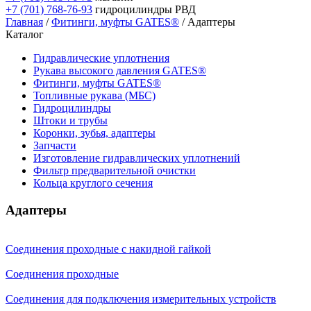
+7 (701) 768-76-93
гидроцилиндры РВД
Главная
/
Фитинги, муфты GATES®
/ Адаптеры
Каталог
Гидравлические уплотнения
Рукава высокого давления GATES®
Фитинги, муфты GATES®
Топливные рукава (МБС)
Гидроцилиндры
Штоки и трубы
Коронки, зубья, адаптеры
Запчасти
Изготовление гидравлических уплотнений
Фильтр предварительной очистки
Кольца круглого сечения
Адаптеры
Соединения проходные с накидной гайкой
Соединения проходные
Соединения для подключения измерительных устройств