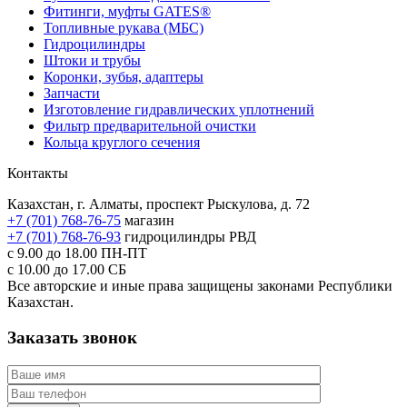
Фитинги, муфты GATES®
Топливные рукава (МБС)
Гидроцилиндры
Штоки и трубы
Коронки, зубья, адаптеры
Запчасти
Изготовление гидравлических уплотнений
Фильтр предварительной очистки
Кольца круглого сечения
Контакты
Казахстан, г. Алматы, проспект Рыскулова, д. 72
+7 (701) 768-76-75
магазин
+7 (701) 768-76-93
гидроцилиндры РВД
с 9.00 до 18.00
ПН-ПТ
с 10.00 до 17.00
СБ
Все авторские и иные права защищены законами Республики
Казахстан.
Заказать звонок