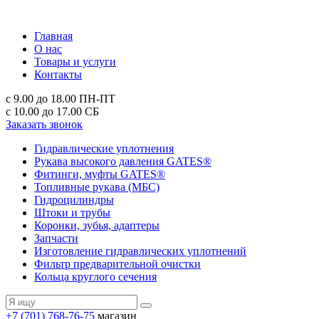
Главная
О нас
Товары и услуги
Контакты
с 9.00 до 18.00
ПН-ПТ
с 10.00 до 17.00
СБ
Заказать звонок
Гидравлические уплотнения
Рукава высокого давления GATES®
Фитинги, муфты GATES®
Топливные рукава (МБС)
Гидроцилиндры
Штоки и трубы
Коронки, зубья, адаптеры
Запчасти
Изготовление гидравлических уплотнений
Фильтр предварительной очистки
Кольца круглого сечения
+7 (701) 768-76-75
магазин