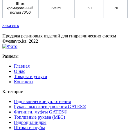
Шток 
хромированный 
Stelmi
 50
 70
полый 70/50
Заказать
Продажа резиновых изделий для гидравлических систем
©vestavto.kz, 2022
Разделы
Главная
О нас
Товары и услуги
Контакты
Категории
Гидравлические уплотнения
Рукава высокого давления GATES®
Фитинги, муфты GATES®
Топливные рукава (МБС)
Гидроцилиндры
Штоки и трубы