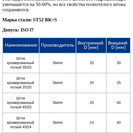
уменьшается на 50-60%, но все свойства полнотелого штока
сохраняются.
Марка стали:
ST52 BK+S
Допуск:
ISO f7
Внутренний 
Внешний 
Наименование
Производитель
D [мм]
D [мм]
Шток 
хромированный 
Stelmi
 20
 30
полый 30/20
Шток 
хромированный 
Stelmi
 20
 35
полый 35/20
Шток 
хромированный 
Stelmi
 20
 40
полый 40/20
Шток 
хромированный 
Stelmi
 24
 40
полый 40/24