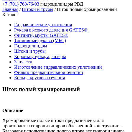
+7 (701) 768-76-93
гидроцилиндры РВД
Главная
/
Штоки и трубы
/ Шток полый хромированный
Каталог
Гидравлические уплотнения
Рукава высокого давления GATES®
Фитинги, муфты GATES®
Топливные рукава (МБС)
Гидроцилиндры
Штоки и трубы
Коронки, зубья, адаптеры
Запчасти
Изготовление гидравлических уплотнений
Фильтр предварительной очистки
Кольца круглого сечения
Шток полый хромированный
Описание
Хромированные полые штоки предназначены для
производства гидроцилиндров облегченной конструкции.
Благодаря использованию полого штока вес гидроцилиндра