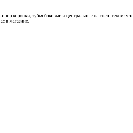
, стопор коронки, зубья боковые и центральные на спец. тех
с в магазине.