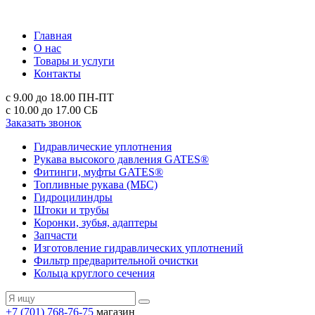
Главная
О нас
Товары и услуги
Контакты
с 9.00 до 18.00
ПН-ПТ
с 10.00 до 17.00
СБ
Заказать звонок
Гидравлические уплотнения
Рукава высокого давления GATES®
Фитинги, муфты GATES®
Топливные рукава (МБС)
Гидроцилиндры
Штоки и трубы
Коронки, зубья, адаптеры
Запчасти
Изготовление гидравлических уплотнений
Фильтр предварительной очистки
Кольца круглого сечения
+7 (701) 768-76-75
магазин