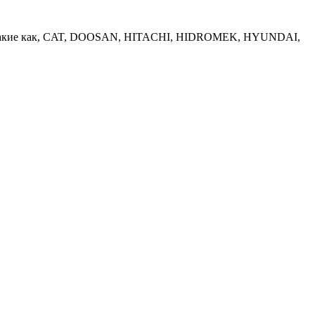
нику такие как, CAT, DOOSAN, HITACHI, HIDROMEK, HYUNDAI,