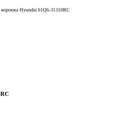
я коронка Hyundai 61Q6-31310RC
0RC