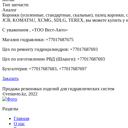
Тип запчасти
Аналог
Коронки (усиленные, стандартные, скальные), палец коронки
JCB, KOMATSU, XCMG, SDLG, TEREX, вы можете купить у на
С уважением , «ТОО Вест-Авто»
Магазин гидравлики: +77017687675
Цех по ремонту гидроцилиндров: +77017687693
Цех по изготовлению РВД (Шланги): +77017687693
Бухгалтерия: +77017687683, +77017687697
Заказать
Продажа резиновых изделий для гидравлических систем
©vestavto.kz, 2022
Разделы
Главная
О нас