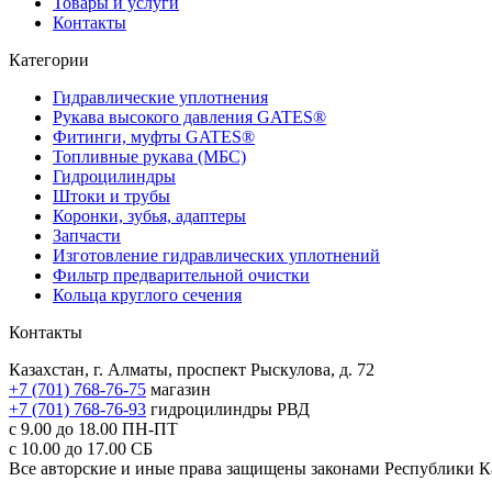
Товары и услуги
Контакты
Категории
Гидравлические уплотнения
Рукава высокого давления GATES®
Фитинги, муфты GATES®
Топливные рукава (МБС)
Гидроцилиндры
Штоки и трубы
Коронки, зубья, адаптеры
Запчасти
Изготовление гидравлических уплотнений
Фильтр предварительной очистки
Кольца круглого сечения
Контакты
Казахстан, г. Алматы, проспект Рыскулова, д. 72
+7 (701) 768-76-75
магазин
+7 (701) 768-76-93
гидроцилиндры РВД
с 9.00 до 18.00
ПН-ПТ
с 10.00 до 17.00
СБ
Все авторские и иные права защищены законами Республики К