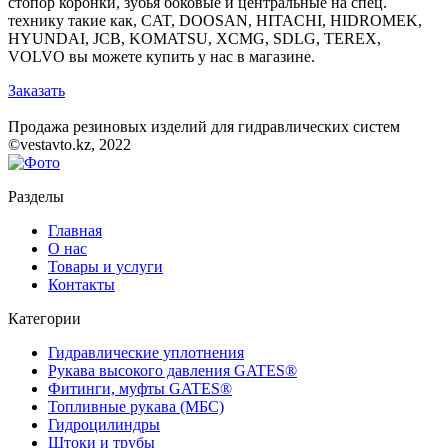
стопор коронки, зубья боковые и центральные на спец.
технику такие как, CAT, DOOSAN, HITACHI, HIDROMEK,
HYUNDAI, JCB, KOMATSU, XCMG, SDLG, TEREX,
VOLVO вы можете купить у нас в магазине.
Заказать
Продажа резиновых изделий для гидравлических систем
©vestavto.kz, 2022
Разделы
Главная
О нас
Товары и услуги
Контакты
Категории
Гидравлические уплотнения
Рукава высокого давления GATES®
Фитинги, муфты GATES®
Топливные рукава (МБС)
Гидроцилиндры
Штоки и трубы