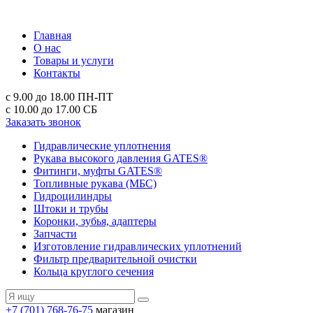
Главная
О нас
Товары и услуги
Контакты
с 9.00 до 18.00
ПН-ПТ
с 10.00 до 17.00
СБ
Заказать звонок
Гидравлические уплотнения
Рукава высокого давления GATES®
Фитинги, муфты GATES®
Топливные рукава (МБС)
Гидроцилиндры
Штоки и трубы
Коронки, зубья, адаптеры
Запчасти
Изготовление гидравлических уплотнений
Фильтр предварительной очистки
Кольца круглого сечения
+7 (701) 768-76-75
магазин