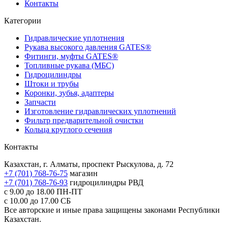
Контакты
Категории
Гидравлические уплотнения
Рукава высокого давления GATES®
Фитинги, муфты GATES®
Топливные рукава (МБС)
Гидроцилиндры
Штоки и трубы
Коронки, зубья, адаптеры
Запчасти
Изготовление гидравлических уплотнений
Фильтр предварительной очистки
Кольца круглого сечения
Контакты
Казахстан, г. Алматы, проспект Рыскулова, д. 72
+7 (701) 768-76-75
магазин
+7 (701) 768-76-93
гидроцилиндры РВД
с 9.00 до 18.00
ПН-ПТ
с 10.00 до 17.00
СБ
Все авторские и иные права защищены законами Республики
Казахстан.