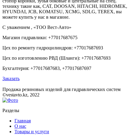
стопор коронки, зубья боковые и центральные на спец.
технику такие как, CAT, DOOSAN, HITACHI, HIDROMEK,
HYUNDAI, JCB, KOMATSU, XCMG, SDLG, TEREX, вы
можете купить у нас в магазине.
С уважением , «ТОО Вест-Авто»
Магазин гидравлики: +77017687675
Цех по ремонту гидроцилиндров: +77017687693
Цех по изготовлению РВД (Шланги): +77017687693
Бухгалтерия: +77017687683, +77017687697
Заказать
Продажа резиновых изделий для гидравлических систем
©vestavto.kz, 2022
Разделы
Главная
О нас
Товары и услуги