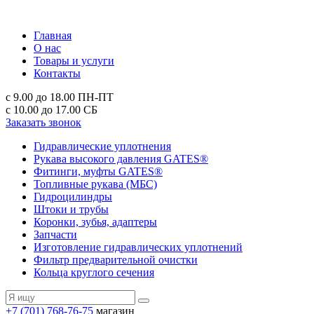
Главная
О нас
Товары и услуги
Контакты
с 9.00 до 18.00
ПН-ПТ
с 10.00 до 17.00
СБ
Заказать звонок
Гидравлические уплотнения
Рукава высокого давления GATES®
Фитинги, муфты GATES®
Топливные рукава (МБС)
Гидроцилиндры
Штоки и трубы
Коронки, зубья, адаптеры
Запчасти
Изготовление гидравлических уплотнений
Фильтр предварительной очистки
Кольца круглого сечения
+7 (701) 768-76-75
магазин