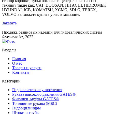
стопор коронки, зубья боковые и центральные на спец.
технику такие как, CAT, DOOSAN, HITACHI, HIDROMEK,
HYUNDAI, JCB, KOMATSU, XCMG, SDLG, TEREX,
VOLVO вы можете купить у нас в магазине.
Заказать
Продажа резиновых изделий для гидравлических систем
©vestavto.kz, 2022
Разделы
Главная
О нас
Товары и услуги
Контакты
Категории
Гидравлические уплотнения
Рукава высокого давления GATES®
Фитинги, муфты GATES®
Топливные рукава (МБС)
Гидроцилиндры
Штоки и трубы