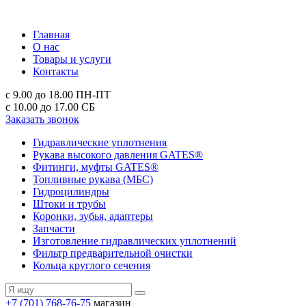
Главная
О нас
Товары и услуги
Контакты
с 9.00 до 18.00
ПН-ПТ
с 10.00 до 17.00
СБ
Заказать звонок
Гидравлические уплотнения
Рукава высокого давления GATES®
Фитинги, муфты GATES®
Топливные рукава (МБС)
Гидроцилиндры
Штоки и трубы
Коронки, зубья, адаптеры
Запчасти
Изготовление гидравлических уплотнений
Фильтр предварительной очистки
Кольца круглого сечения
+7 (701) 768-76-75
магазин