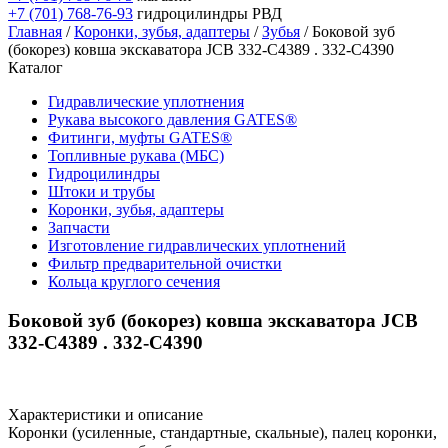
+7 (701) 768-76-93
гидроцилиндры РВД
Главная
/
Коронки, зубья, адаптеры
/
Зубья
/ Боковой зуб
(бокорез) ковша экскаватора JCB 332-C4389 . 332-C4390
Каталог
Гидравлические уплотнения
Рукава высокого давления GATES®
Фитинги, муфты GATES®
Топливные рукава (МБС)
Гидроцилиндры
Штоки и трубы
Коронки, зубья, адаптеры
Запчасти
Изготовление гидравлических уплотнений
Фильтр предварительной очистки
Кольца круглого сечения
Боковой зуб (бокорез) ковша экскаватора JCB
332-C4389 . 332-C4390
Характеристики и описание
Коронки (усиленные, стандартные, скальные), палец коронки,