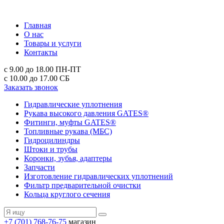
Главная
О нас
Товары и услуги
Контакты
с 9.00 до 18.00
ПН-ПТ
с 10.00 до 17.00
СБ
Заказать звонок
Гидравлические уплотнения
Рукава высокого давления GATES®
Фитинги, муфты GATES®
Топливные рукава (МБС)
Гидроцилиндры
Штоки и трубы
Коронки, зубья, адаптеры
Запчасти
Изготовление гидравлических уплотнений
Фильтр предварительной очистки
Кольца круглого сечения
+7 (701) 768-76-75
магазин