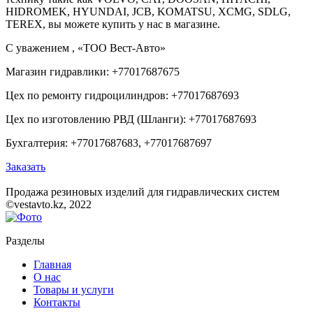
HIDROMEK, HYUNDAI, JCB, KOMATSU, XCMG, SDLG,
TEREX, вы можете купить у нас в магазине.
С уважением , «ТОО Вест-Авто»
Магазин гидравлики: +77017687675
Цех по ремонту гидроцилиндров: +77017687693
Цех по изготовлению РВД (Шланги): +77017687693
Бухгалтерия: +77017687683, +77017687697
Заказать
Продажа резиновых изделий для гидравлических систем
©vestavto.kz, 2022
Разделы
Главная
О нас
Товары и услуги
Контакты