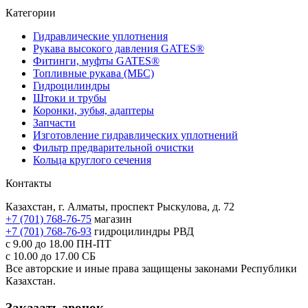
Категории
Гидравлические уплотнения
Рукава высокого давления GATES®
Фитинги, муфты GATES®
Топливные рукава (МБС)
Гидроцилиндры
Штоки и трубы
Коронки, зубья, адаптеры
Запчасти
Изготовление гидравлических уплотнений
Фильтр предварительной очистки
Кольца круглого сечения
Контакты
Казахстан, г. Алматы, проспект Рыскулова, д. 72
+7 (701) 768-76-75
магазин
+7 (701) 768-76-93
гидроцилиндры РВД
с 9.00 до 18.00
ПН-ПТ
с 10.00 до 17.00
СБ
Все авторские и иные права защищены законами Республики
Казахстан.
Заказать звонок