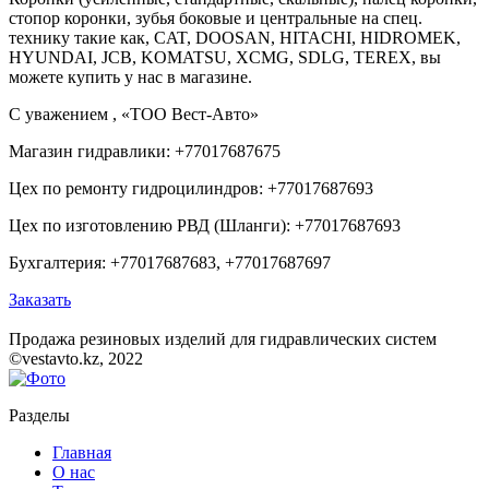
стопор коронки, зубья боковые и центральные на спец.
технику такие как, CAT, DOOSAN, HITACHI, HIDROMEK,
HYUNDAI, JCB, KOMATSU, XCMG, SDLG, TEREX, вы
можете купить у нас в магазине.
С уважением , «ТОО Вест-Авто»
Магазин гидравлики: +77017687675
Цех по ремонту гидроцилиндров: +77017687693
Цех по изготовлению РВД (Шланги): +77017687693
Бухгалтерия: +77017687683, +77017687697
Заказать
Продажа резиновых изделий для гидравлических систем
©vestavto.kz, 2022
Разделы
Главная
О нас