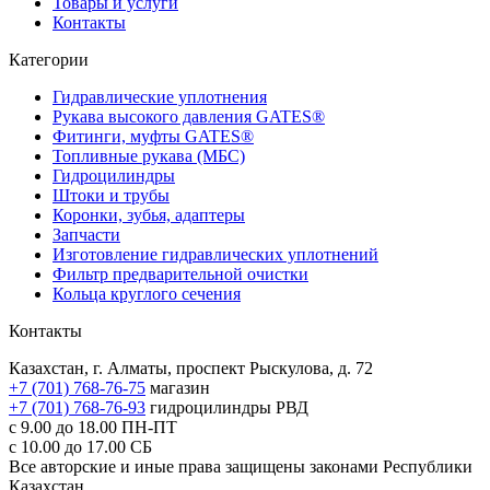
Товары и услуги
Контакты
Категории
Гидравлические уплотнения
Рукава высокого давления GATES®
Фитинги, муфты GATES®
Топливные рукава (МБС)
Гидроцилиндры
Штоки и трубы
Коронки, зубья, адаптеры
Запчасти
Изготовление гидравлических уплотнений
Фильтр предварительной очистки
Кольца круглого сечения
Контакты
Казахстан, г. Алматы, проспект Рыскулова, д. 72
+7 (701) 768-76-75
магазин
+7 (701) 768-76-93
гидроцилиндры РВД
с 9.00 до 18.00
ПН-ПТ
с 10.00 до 17.00
СБ
Все авторские и иные права защищены законами Республики
Казахстан.