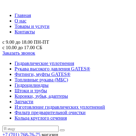
Главная
О нас
Товары и услуги
Контакты
с 9.00 до 18.00
ПН-ПТ
с 10.00 до 17.00
СБ
Заказать звонок
Гидравлические уплотнения
Рукава высокого давления GATES®
Фитинги, муфты GATES®
Топливные рукава (МБС)
Гидроцилиндры
Штоки и трубы
Коронки, зубья, адаптеры
Запчасти
Изготовление гидравлических уплотнений
Фильтр предварительной очистки
Кольца круглого сечения
+7 (701) 768-76-75
магазин