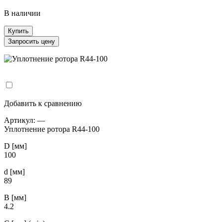
В наличии
Купить
Запросить цену
Добавить к сравнению
Артикул:
—
Уплотнение ротора R44-100
D [мм]
100
d [мм]
89
B [мм]
4.2