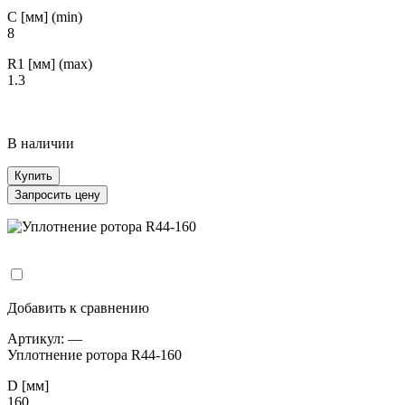
С [мм] (min)
8
R1 [мм] (max)
1.3
В наличии
Купить
Запросить цену
Добавить к сравнению
Артикул:
—
Уплотнение ротора R44-160
D [мм]
160