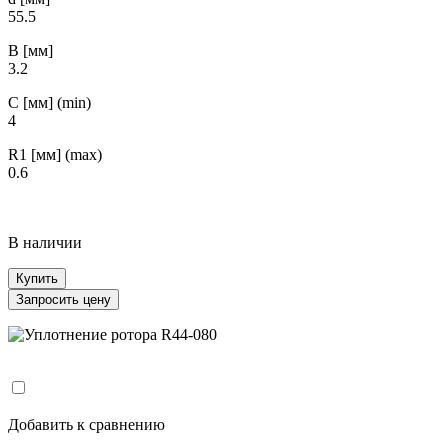
55.5
B [мм]
3.2
С [мм] (min)
4
R1 [мм] (max)
0.6
В наличии
Купить
Запросить цену
Добавить к сравнению