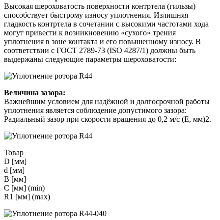
Высокая шероховатость поверхности контртела (гильзы)
способствует быстрому износу уплотнения. Излишняя
гладкость контртела в сочетании с высокими частотами хода
могут привести к возникновению «сухого» трения
уплотнения в зоне контакта и его повышенному износу. В
соответствии с ГОСТ 2789-73 (ISO 4287/1) должны быть
выдержаны следующие параметры шероховатости:
Величина зазора:
Важнейшим условием для надёжной и долгосрочной работы
уплотнения является соблюдение допустимого зазора:
Радиальный зазор при скорости вращения до 0,2 м/с (Е, мм)2.
Товар
D [мм]
d [мм]
B [мм]
С [мм] (min)
R1 [мм] (max)