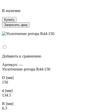
В наличии
Купить
Запросить цену
Добавить к сравнению
Артикул:
—
Уплотнение ротора R44-150
D [мм]
150
d [мм]
134.5
B [мм]
6.3