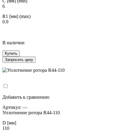
С [мм] (min)
6
R1 [мм] (max)
0.9
В наличии
Купить
Запросить цену
Добавить к сравнению
Артикул:
—
Уплотнение ротора R44-110
D [мм]
110