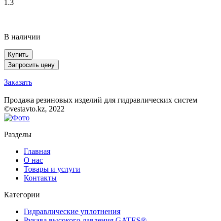
1.3
В наличии
Купить
Запросить цену
Заказать
Продажа резиновых изделий для гидравлических систем
©vestavto.kz, 2022
Разделы
Главная
О нас
Товары и услуги
Контакты
Категории
Гидравлические уплотнения
Рукава высокого давления GATES®