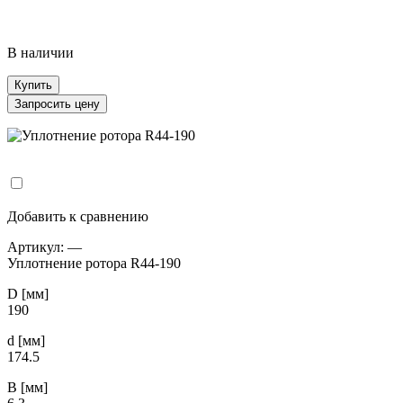
В наличии
Купить
Запросить цену
Добавить к сравнению
Артикул:
—
Уплотнение ротора R44-190
D [мм]
190
d [мм]
174.5
B [мм]