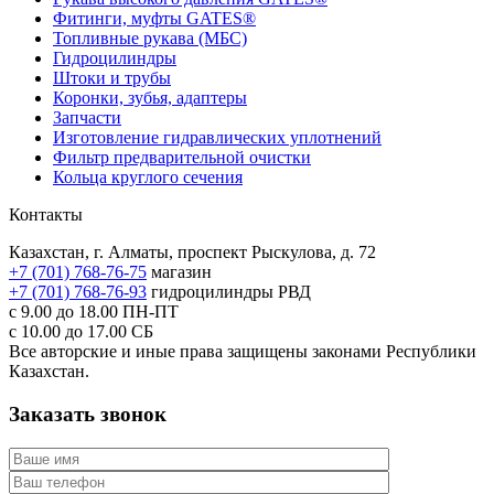
Фитинги, муфты GATES®
Топливные рукава (МБС)
Гидроцилиндры
Штоки и трубы
Коронки, зубья, адаптеры
Запчасти
Изготовление гидравлических уплотнений
Фильтр предварительной очистки
Кольца круглого сечения
Контакты
Казахстан, г. Алматы, проспект Рыскулова, д. 72
+7 (701) 768-76-75
магазин
+7 (701) 768-76-93
гидроцилиндры РВД
с 9.00 до 18.00
ПН-ПТ
с 10.00 до 17.00
СБ
Все авторские и иные права защищены законами Республики
Казахстан.
Заказать звонок