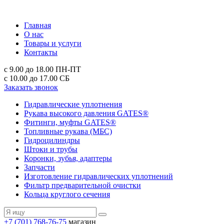
Главная
О нас
Товары и услуги
Контакты
с 9.00 до 18.00
ПН-ПТ
с 10.00 до 17.00
СБ
Заказать звонок
Гидравлические уплотнения
Рукава высокого давления GATES®
Фитинги, муфты GATES®
Топливные рукава (МБС)
Гидроцилиндры
Штоки и трубы
Коронки, зубья, адаптеры
Запчасти
Изготовление гидравлических уплотнений
Фильтр предварительной очистки
Кольца круглого сечения
+7 (701) 768-76-75
магазин