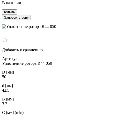
В наличии
Купить
Запросить цену
Добавить к сравнению
Артикул:
—
Уплотнение ротора R44-050
D [мм]
50
d [мм]
42.5
B [мм]
3.2
С [мм] (min)