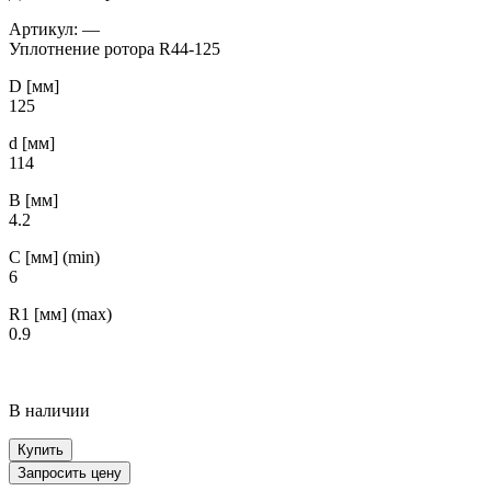
Артикул:
—
Уплотнение ротора R44-125
D [мм]
125
d [мм]
114
B [мм]
4.2
С [мм] (min)
6
R1 [мм] (max)
0.9
В наличии
Купить
Запросить цену