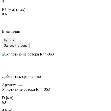
4
R1 [мм] (max)
0.6
В наличии
Купить
Запросить цену
Добавить к сравнению
Артикул:
—
Уплотнение ротора R44-063
D [мм]
63
d [мм]