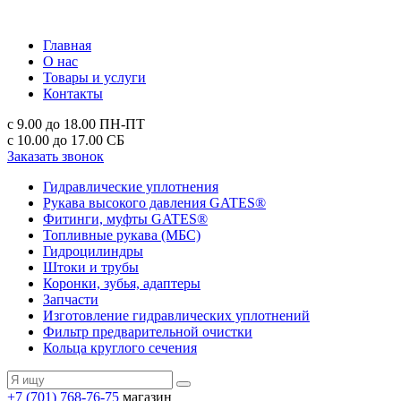
Главная
О нас
Товары и услуги
Контакты
с 9.00 до 18.00
ПН-ПТ
с 10.00 до 17.00
СБ
Заказать звонок
Гидравлические уплотнения
Рукава высокого давления GATES®
Фитинги, муфты GATES®
Топливные рукава (МБС)
Гидроцилиндры
Штоки и трубы
Коронки, зубья, адаптеры
Запчасти
Изготовление гидравлических уплотнений
Фильтр предварительной очистки
Кольца круглого сечения
+7 (701) 768-76-75
магазин