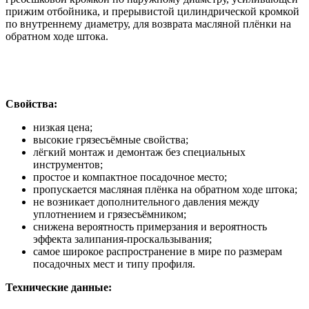
прижим отбойника, и прерывистой цилиндрической кромкой
по внутреннему диаметру, для возврата масляной плёнки на
обратном ходе штока.
Свойства:
низкая цена;
высокие грязесъёмные свойства;
лёгкий монтаж и демонтаж без специальных
инструментов;
простое и компактное посадочное место;
пропускается масляная плёнка на обратном ходе штока;
не возникает дополнительного давления между
уплотнением и грязесъёмником;
снижена вероятность примерзания и вероятность
эффекта залипания-проскальзывания;
самое широкое распространение в мире по размерам
посадочных мест и типу профиля.
Технические данные: