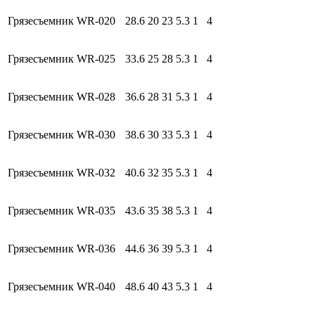
Грязесъемник WR-020
28.6
20
23
5.3
1
4
Грязесъемник WR-025
33.6
25
28
5.3
1
4
Грязесъемник WR-028
36.6
28
31
5.3
1
4
Грязесъемник WR-030
38.6
30
33
5.3
1
4
Грязесъемник WR-032
40.6
32
35
5.3
1
4
Грязесъемник WR-035
43.6
35
38
5.3
1
4
Грязесъемник WR-036
44.6
36
39
5.3
1
4
Грязесъемник WR-040
48.6
40
43
5.3
1
4