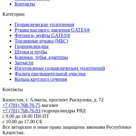
Контакты
Категории
Гидравлические уплотнения
Рукава высокого давления GATES®
Фитинги, муфты GATES®
Топливные рукава (МБС)
Гидроцилиндры
Штоки и трубы
Коронки, зубья, адаптеры
Запчасти
Изготовление гидравлических уплотнений
Фильтр предварительной очистки
Кольца круглого сечения
Контакты
Казахстан, г. Алматы, проспект Рыскулова, д. 72
+7 (701) 768-76-75
магазин
+7 (701) 768-76-93
гидроцилиндры РВД
с 9.00 до 18.00
ПН-ПТ
с 10.00 до 17.00
СБ
Все авторские и иные права защищены законами Республики
Казахстан.