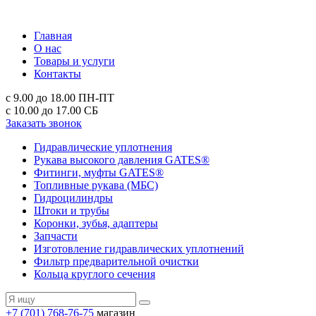
Главная
О нас
Товары и услуги
Контакты
с 9.00 до 18.00
ПН-ПТ
с 10.00 до 17.00
СБ
Заказать звонок
Гидравлические уплотнения
Рукава высокого давления GATES®
Фитинги, муфты GATES®
Топливные рукава (МБС)
Гидроцилиндры
Штоки и трубы
Коронки, зубья, адаптеры
Запчасти
Изготовление гидравлических уплотнений
Фильтр предварительной очистки
Кольца круглого сечения
+7 (701) 768-76-75
магазин