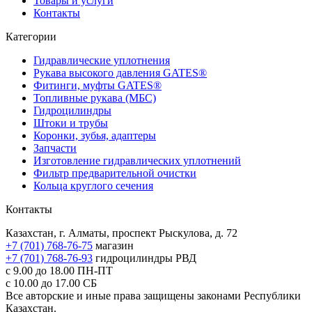
Товары и услуги
Контакты
Категории
Гидравлические уплотнения
Рукава высокого давления GATES®
Фитинги, муфты GATES®
Топливные рукава (МБС)
Гидроцилиндры
Штоки и трубы
Коронки, зубья, адаптеры
Запчасти
Изготовление гидравлических уплотнений
Фильтр предварительной очистки
Кольца круглого сечения
Контакты
Казахстан, г. Алматы, проспект Рыскулова, д. 72
+7 (701) 768-76-75
магазин
+7 (701) 768-76-93
гидроцилиндры РВД
с 9.00 до 18.00
ПН-ПТ
с 10.00 до 17.00
СБ
Все авторские и иные права защищены законами Республики
Казахстан.