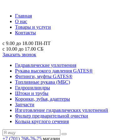
Главная
О нас
Товары и услуги
Контакты
с 9.00 до 18.00
ПН-ПТ
с 10.00 до 17.00
СБ
Заказать звонок
Гидравлические уплотнения
Рукава высокого давления GATES®
Фитинги, муфты GATES®
Топливные рукава (МБС)
Гидроцилиндры
Штоки и трубы
Коронки, зубья, адаптеры
Запчасти
Изготовление гидравлических уплотнений
Фильтр предварительной очистки
Кольца круглого сечения
+7 (701) 768-76-75
магазин