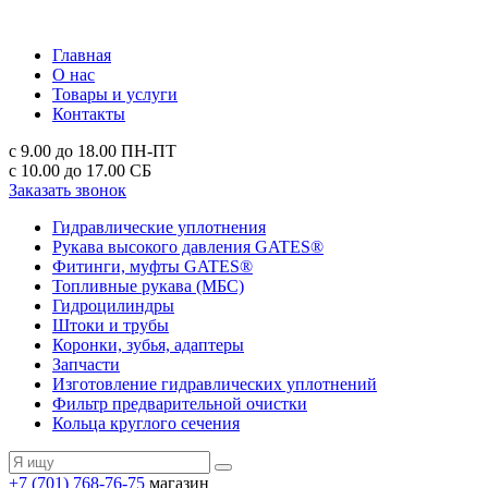
Главная
О нас
Товары и услуги
Контакты
с 9.00 до 18.00
ПН-ПТ
с 10.00 до 17.00
СБ
Заказать звонок
Гидравлические уплотнения
Рукава высокого давления GATES®
Фитинги, муфты GATES®
Топливные рукава (МБС)
Гидроцилиндры
Штоки и трубы
Коронки, зубья, адаптеры
Запчасти
Изготовление гидравлических уплотнений
Фильтр предварительной очистки
Кольца круглого сечения
+7 (701) 768-76-75
магазин