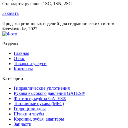
Стандарты рукавов: 1SC, 1SN, 2SC
Заказать
Продажа резиновых изделий для гидравлических систем
©vestavto.kz, 2022
Разделы
Главная
О нас
Товары и услуги
Контакты
Категории
Гидравлические уплотнения
Рукава высокого давления GATES®
Фитинги, муфты GATES®
Топливные рукава (МБС)
Гидроцилиндры
Штоки и трубы
Коронки, зубья, адаптеры
Запчасти