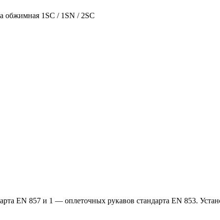
а обжимная 1SС / 1SN / 2SC
арта EN 857 и 1 — оплеточных рукавов стандарта EN 853. Устан