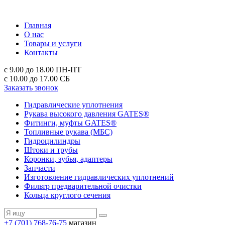
Главная
О нас
Товары и услуги
Контакты
с 9.00 до 18.00
ПН-ПТ
с 10.00 до 17.00
СБ
Заказать звонок
Гидравлические уплотнения
Рукава высокого давления GATES®
Фитинги, муфты GATES®
Топливные рукава (МБС)
Гидроцилиндры
Штоки и трубы
Коронки, зубья, адаптеры
Запчасти
Изготовление гидравлических уплотнений
Фильтр предварительной очистки
Кольца круглого сечения
+7 (701) 768-76-75
магазин