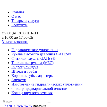
Главная
О нас
Товары и услуги
Контакты
с 9.00 до 18.00
ПН-ПТ
с 10.00 до 17.00
СБ
Заказать звонок
Гидравлические уплотнения
Рукава высокого давления GATES®
Фитинги, муфты GATES®
Топливные рукава (МБС)
Гидроцилиндры
Штоки и трубы
Коронки, зубья, адаптеры
Запчасти
Изготовление гидравлических уплотнений
Фильтр предварительной очистки
Кольца круглого сечения
+7 (701) 768-76-75
магазин