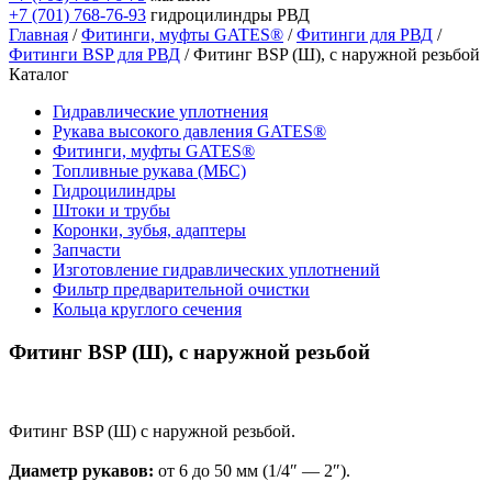
+7 (701) 768-76-93
гидроцилиндры РВД
Главная
/
Фитинги, муфты GATES®
/
Фитинги для РВД
/
Фитинги BSP для РВД
/ Фитинг BSP (Ш), с наружной резьбой
Каталог
Гидравлические уплотнения
Рукава высокого давления GATES®
Фитинги, муфты GATES®
Топливные рукава (МБС)
Гидроцилиндры
Штоки и трубы
Коронки, зубья, адаптеры
Запчасти
Изготовление гидравлических уплотнений
Фильтр предварительной очистки
Кольца круглого сечения
Фитинг BSP (Ш), с наружной резьбой
Фитинг BSP (Ш) с наружной резьбой.
Диаметр рукавов:
от 6 до 50 мм (1/4″ — 2″).