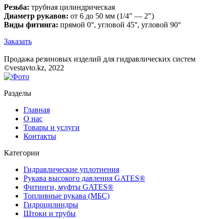
Резьба:
трубная цилиндрическая
Диаметр рукавов:
от 6 до 50 мм (1/4″ — 2″)
Виды фитинга:
прямой 0°, угловой 45°, угловой 90°
Заказать
Продажа резиновых изделий для гидравлических систем
©vestavto.kz, 2022
Разделы
Главная
О нас
Товары и услуги
Контакты
Категории
Гидравлические уплотнения
Рукава высокого давления GATES®
Фитинги, муфты GATES®
Топливные рукава (МБС)
Гидроцилиндры
Штоки и трубы