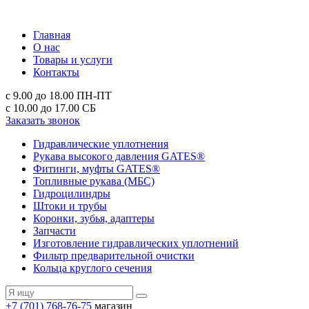
Главная
О нас
Товары и услуги
Контакты
с 9.00 до 18.00
ПН-ПТ
с 10.00 до 17.00
СБ
Заказать звонок
Гидравлические уплотнения
Рукава высокого давления GATES®
Фитинги, муфты GATES®
Топливные рукава (МБС)
Гидроцилиндры
Штоки и трубы
Коронки, зубья, адаптеры
Запчасти
Изготовление гидравлических уплотнений
Фильтр предварительной очистки
Кольца круглого сечения
+7 (701) 768-76-75
магазин