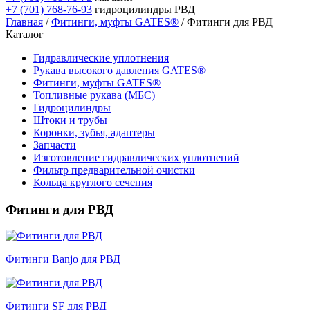
+7 (701) 768-76-93
гидроцилиндры РВД
Главная
/
Фитинги, муфты GATES®
/ Фитинги для РВД
Каталог
Гидравлические уплотнения
Рукава высокого давления GATES®
Фитинги, муфты GATES®
Топливные рукава (МБС)
Гидроцилиндры
Штоки и трубы
Коронки, зубья, адаптеры
Запчасти
Изготовление гидравлических уплотнений
Фильтр предварительной очистки
Кольца круглого сечения
Фитинги для РВД
Фитинги Banjo для РВД
Фитинги SF для РВД