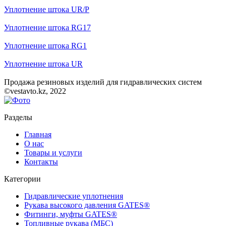
Уплотнение штока UR/P
Уплотнение штока RG17
Уплотнение штока RG1
Уплотнение штока UR
Продажа резиновых изделий для гидравлических систем
©vestavto.kz, 2022
Разделы
Главная
О нас
Товары и услуги
Контакты
Категории
Гидравлические уплотнения
Рукава высокого давления GATES®
Фитинги, муфты GATES®
Топливные рукава (МБС)