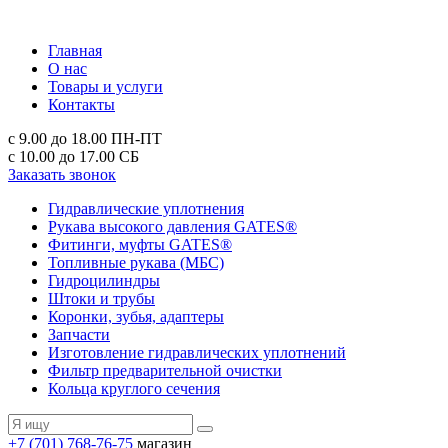
Главная
О нас
Товары и услуги
Контакты
с 9.00 до 18.00
ПН-ПТ
с 10.00 до 17.00
СБ
Заказать звонок
Гидравлические уплотнения
Рукава высокого давления GATES®
Фитинги, муфты GATES®
Топливные рукава (МБС)
Гидроцилиндры
Штоки и трубы
Коронки, зубья, адаптеры
Запчасти
Изготовление гидравлических уплотнений
Фильтр предварительной очистки
Кольца круглого сечения
+7 (701) 768-76-75
магазин