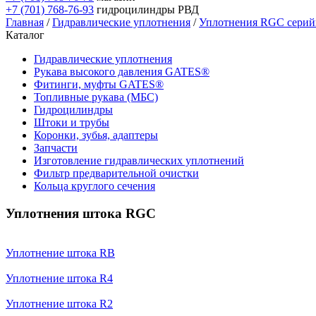
+7 (701) 768-76-93
гидроцилиндры РВД
Главная
/
Гидравлические уплотнения
/
Уплотнения RGC сери
Каталог
Гидравлические уплотнения
Рукава высокого давления GATES®
Фитинги, муфты GATES®
Топливные рукава (МБС)
Гидроцилиндры
Штоки и трубы
Коронки, зубья, адаптеры
Запчасти
Изготовление гидравлических уплотнений
Фильтр предварительной очистки
Кольца круглого сечения
Уплотнения штока RGC
Уплотнение штока RB
Уплотнение штока R4
Уплотнение штока R2