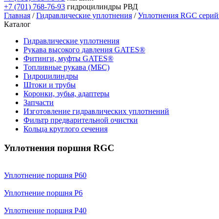
+7 (701) 768-76-93
гидроцилиндры РВД
Главная
/
Гидравлические уплотнения
/
Уплотнения RGC сери
Каталог
Гидравлические уплотнения
Рукава высокого давления GATES®
Фитинги, муфты GATES®
Топливные рукава (МБС)
Гидроцилиндры
Штоки и трубы
Коронки, зубья, адаптеры
Запчасти
Изготовление гидравлических уплотнений
Фильтр предварительной очистки
Кольца круглого сечения
Уплотнения поршня RGC
Уплотнение поршня P60
Уплотнение поршня P6
Уплотнение поршня P40