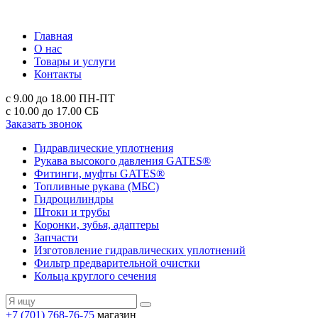
Главная
О нас
Товары и услуги
Контакты
с 9.00 до 18.00
ПН-ПТ
с 10.00 до 17.00
СБ
Заказать звонок
Гидравлические уплотнения
Рукава высокого давления GATES®
Фитинги, муфты GATES®
Топливные рукава (МБС)
Гидроцилиндры
Штоки и трубы
Коронки, зубья, адаптеры
Запчасти
Изготовление гидравлических уплотнений
Фильтр предварительной очистки
Кольца круглого сечения
+7 (701) 768-76-75
магазин