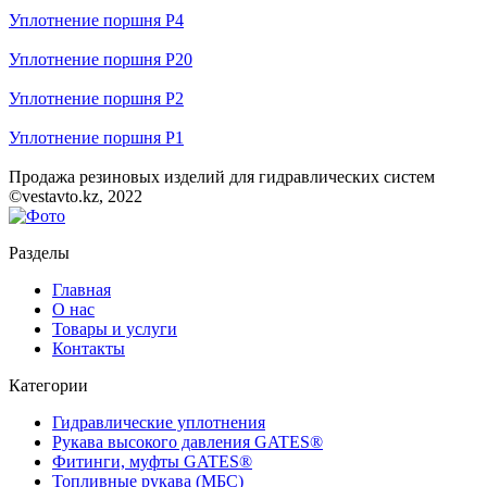
Уплотнение поршня P4
Уплотнение поршня P20
Уплотнение поршня P2
Уплотнение поршня P1
Продажа резиновых изделий для гидравлических систем
©vestavto.kz, 2022
Разделы
Главная
О нас
Товары и услуги
Контакты
Категории
Гидравлические уплотнения
Рукава высокого давления GATES®
Фитинги, муфты GATES®
Топливные рукава (МБС)